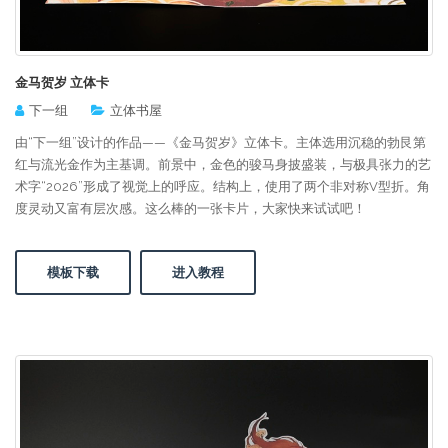
金马贺岁 立体卡
下一组
立体书屋
由“下一组”设计的作品——《金马贺岁》立体卡。主体选用沉稳的勃艮第
红与流光金作为主基调。前景中，金色的骏马身披盛装，与极具张力的艺
术字“2026”形成了视觉上的呼应。结构上，使用了两个非对称V型折。角
度灵动又富有层次感。这么棒的一张卡片，大家快来试试吧！
模板下载
进入教程