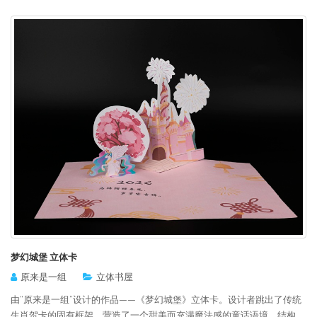
梦幻城堡 立体卡
原来是一组
立体书屋
由“原来是一组”设计的作品——《梦幻城堡》立体卡。设计者跳出了传统
生肖贺卡的固有框架，营造了一个甜美而充满魔法感的童话语境。结构