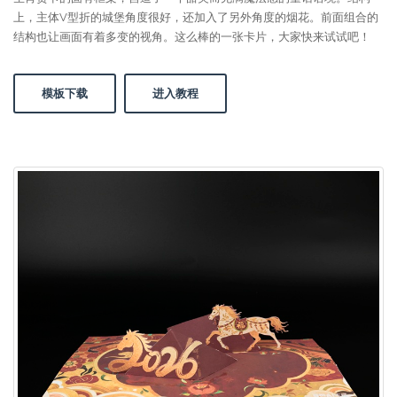
上，主体V型折的城堡角度很好，还加入了另外角度的烟花。前面组合的
结构也让画面有着多变的视角。这么棒的一张卡片，大家快来试试吧！
模板下载
进入教程