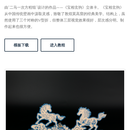
由“二马一次方程组”设计的作品——《宝相玄驹》立体卡。《宝相玄驹》
从中国传统壁画中汲取灵感，致敬了敦煌莫高窟的经典美学。结构上，虽
然使用了三个对称的V型折，但整体三层视觉效果很好，层次感分明。制
作起来也很方便。
模板下载
进入教程