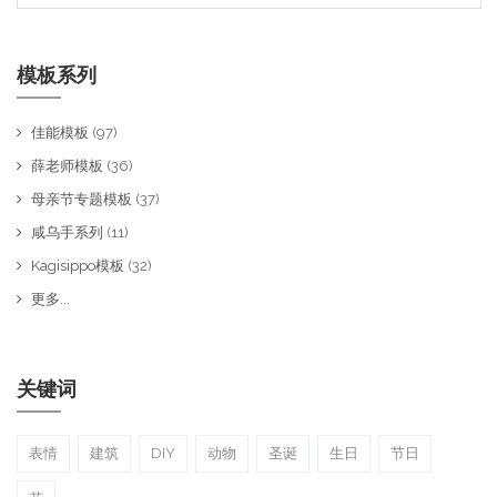
模板系列
佳能模板
(97)
薛老师模板
(36)
母亲节专题模板
(37)
咸乌手系列
(11)
Kagisippo模板
(32)
更多...
关键词
表情
建筑
DIY
动物
圣诞
生日
节日