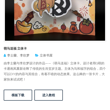
萌马送福 立体卡
李士蘭、李欣梦
立体书屋
由李士蘭与李欣梦设计的作品——《萌马送福》立体卡。设计者用Q萌的
卡通画风重新诠释了传统的生肖贺岁主题。主体为马和福字的组合，四个
可以DIY的内容与其组合，有着不错的动态效果。这么棒的一张卡片，大
家快来试试吧！
模板下载
进入教程