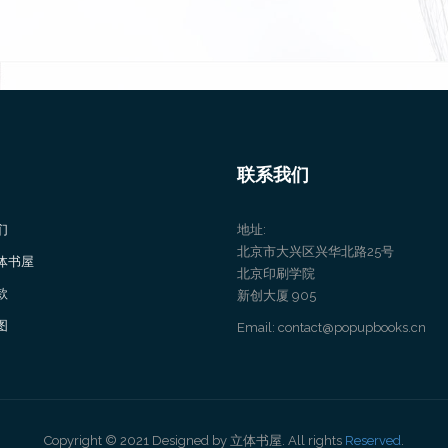
联系我们
们
地址:
北京市大兴区兴华北路25号
体书屋
北京印刷学院
款
新创大厦 905
图
Email: contact@popupbooks.cn
Copyright © 2021 Designed by 立体书屋. All rights
Reserved
.