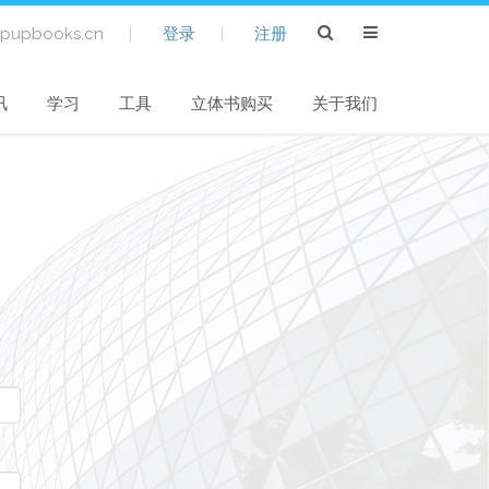
pupbooks.cn
|
登录
|
注册
讯
学习
工具
立体书购买
关于我们